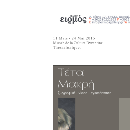
11 Mars - 24 Mai 2015
Mus
ée de la Culture Byzantine
Thessalonique,